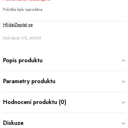
cena:
Položka byla vyprodána…
Hlídat
Zeptat se
Kód zboží:
VG_40655
Popis produktu
Parametry produktu
Hodnocení produktu (0)
Diskuze