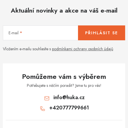
Aktuální novinky a akce na váš e-mail
E-mail
PŘIHLÁSIT SE
Vložením e-mailu souhlasíte s
podmínkami ochrany osobních údajů
Pomůžeme vám s výběrem
Potřebujete s něčím poradit? Jsme tu pro vás!
info
@
huka.cz
+420777799661