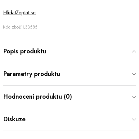
Hlídat
Zeptat se
Kód zboží:
L33585
Popis produktu
Parametry produktu
Hodnocení produktu (0)
Diskuze