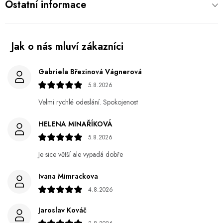
Ostatní informace
Gabriela Březinová Vágnerová
5.8.2026
Velmi rychlé odeslání. Spokojenost
HELENA MINAŘÍKOVÁ
5.8.2026
Je sice větší ale vypadá dobře
Ivana Mimrackova
4.8.2026
Jaroslav Kováč