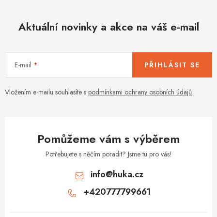
Aktuální novinky a akce na váš e-mail
E-mail
PŘIHLÁSIT SE
Vložením e-mailu souhlasíte s
podmínkami ochrany osobních údajů
Pomůžeme vám s výběrem
Potřebujete s něčím poradit? Jsme tu pro vás!
info
@
huka.cz
+420777799661