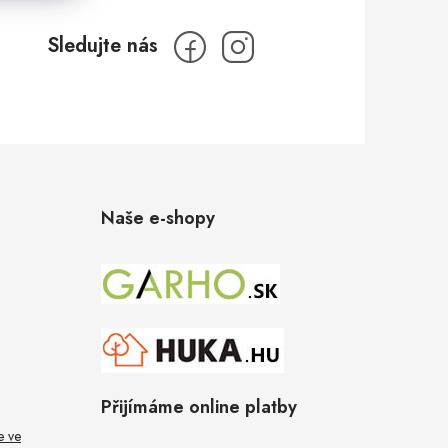
Naše e-shopy
Přijímáme online platby
e ve