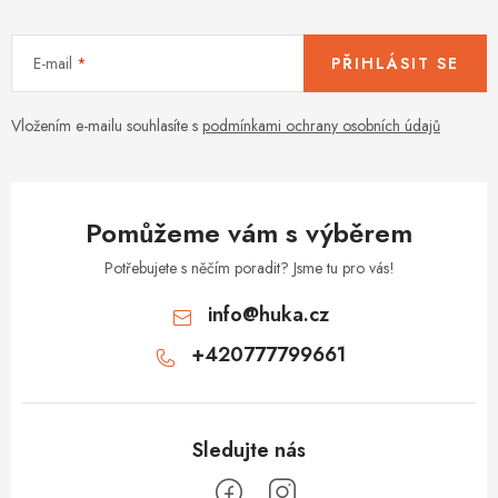
E-mail
PŘIHLÁSIT SE
Vložením e-mailu souhlasíte s
podmínkami ochrany osobních údajů
Pomůžeme vám s výběrem
Potřebujete s něčím poradit? Jsme tu pro vás!
info
@
huka.cz
+420777799661