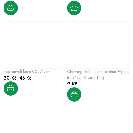
Kost buvolí kůže 90g/17cm
Chewing Roll, kachní plněné žvýkací
30 Kč
48 Kč
trubičky, 10 cm/ 17 g
9 Kč