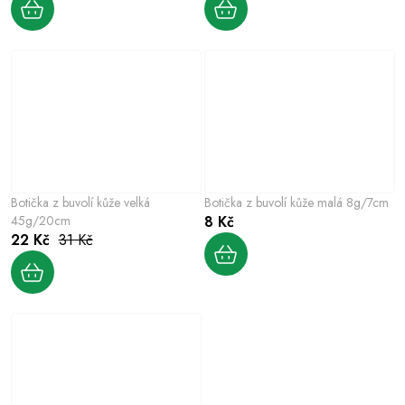
Botička z buvolí kůže velká
Botička z buvolí kůže malá 8g/7cm
45g/20cm
8 Kč
22 Kč
31 Kč