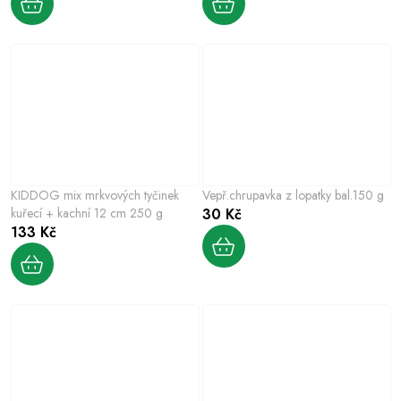
KIDDOG mix mrkvových tyčinek
Vepř.chrupavka z lopatky bal.150 g
kuřecí + kachní 12 cm 250 g
30 Kč
133 Kč