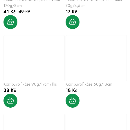
170g/8cm
70g/4,5cm
41 Kč
49 Kč
17 Kč
Kost buvolí kůže 90g/17cm/1ks
Kost buvolí kůže 60g/13cm
38 Kč
18 Kč