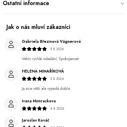
Ostatní informace
Gabriela Březinová Vágnerová
5.8.2026
Velmi rychlé odeslání. Spokojenost
HELENA MINAŘÍKOVÁ
5.8.2026
Je sice větší ale vypadá dobře
Ivana Mimrackova
4.8.2026
Jaroslav Kováč