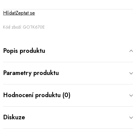
Hlídat
Zeptat se
Kód zboží:
GOTK670E
Popis produktu
Parametry produktu
Hodnocení produktu (0)
Diskuze