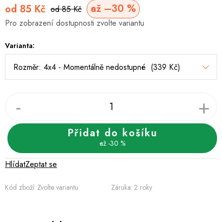
až –30 %
od
85 Kč
od 85 Kč
Měrná
Pro zobrazení dostupnosti zvolte variantu
cena:
Varianta:
Přidat do košíku
až -30 %
Hlídat
Zeptat se
Kód zboží:
Zvolte variantu
Záruka
:
2 roky