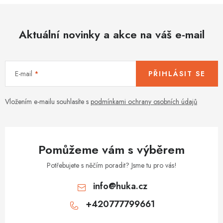
Aktuální novinky a akce na váš e-mail
E-mail
PŘIHLÁSIT SE
Vložením e-mailu souhlasíte s
podmínkami ochrany osobních údajů
Pomůžeme vám s výběrem
Potřebujete s něčím poradit? Jsme tu pro vás!
info
@
huka.cz
+420777799661