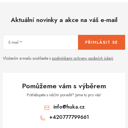
Aktuální novinky a akce na váš e-mail
E-mail
PŘIHLÁSIT SE
Vložením e-mailu souhlasíte s
podmínkami ochrany osobních údajů
Pomůžeme vám s výběrem
Potřebujete s něčím poradit? Jsme tu pro vás!
info
@
huka.cz
+420777799661