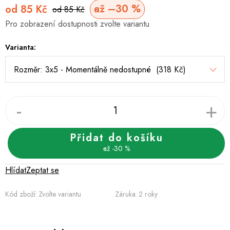
až –30 %
od
85 Kč
od 85 Kč
Měrná
Pro zobrazení dostupnosti zvolte variantu
cena:
Varianta:
Přidat do košíku
až -30 %
Hlídat
Zeptat se
Kód zboží:
Zvolte variantu
Záruka
:
2 roky