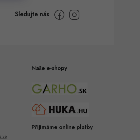
Naše e-shopy
Přijímáme online platby
e ve