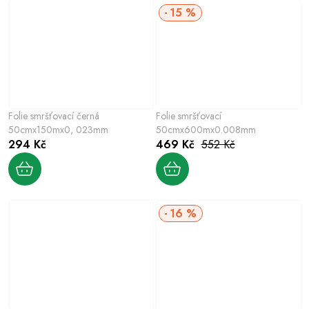
15 %
Folie smršťovací černá
Folie smršťovací
50cmx150mx0, 023mm
50cmx600mx0.008mm
294 Kč
469 Kč
552 Kč
16 %