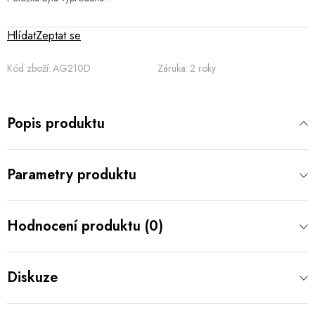
Hlídat
Zeptat se
Kód zboží:
AG210D
Záruka
:
2 roky
Popis produktu
Parametry produktu
Hodnocení produktu (0)
Diskuze