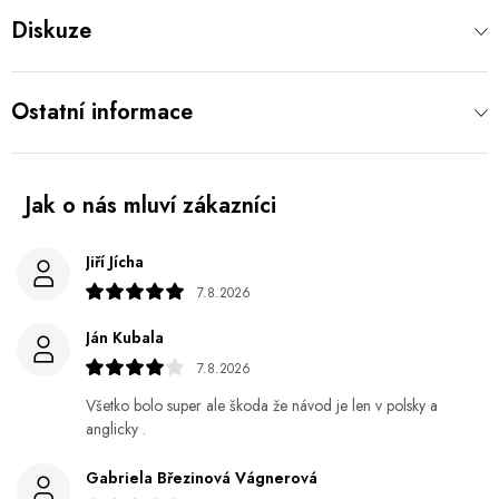
Diskuze
Ostatní informace
Jiří Jícha
7.8.2026
Ján Kubala
7.8.2026
Všetko bolo super ale škoda že návod je len v polsky a
anglicky .
Gabriela Březinová Vágnerová