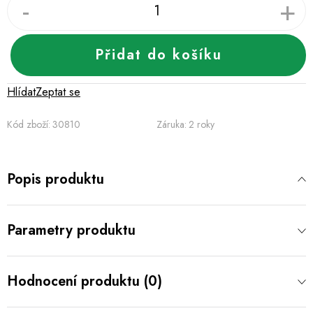
Přidat do košíku
Hlídat
Zeptat se
Kód zboží:
30810
Záruka
:
2 roky
Popis produktu
Parametry produktu
Hodnocení produktu (0)