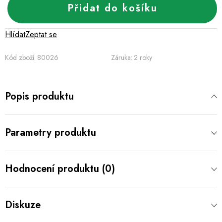
Přidat do košíku
Hlídat
Zeptat se
Kód zboží:
80026
Záruka
:
2 roky
Popis produktu
Parametry produktu
Hodnocení produktu (0)
Diskuze