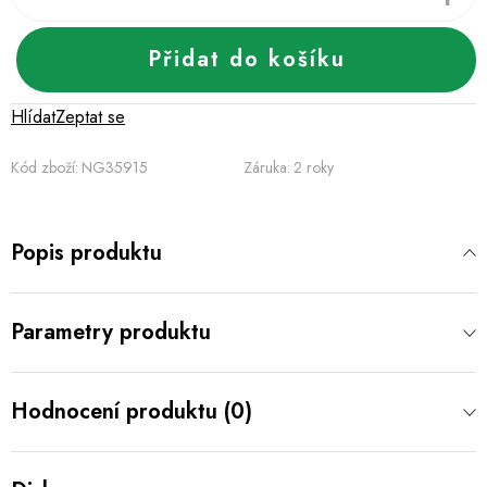
Přidat do košíku
Hlídat
Zeptat se
Kód zboží:
NG35915
Záruka
:
2 roky
Popis produktu
Parametry produktu
Hodnocení produktu (0)