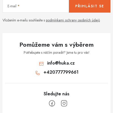
E-mail
PŘIHLÁSIT SE
Vložením e-mailu souhlasíte s
podmínkami ochrany osobních údajů
Pomůžeme vám s výběrem
Potřebujete s něčím poradit? Jsme tu pro vás!
info
@
huka.cz
+420777799661