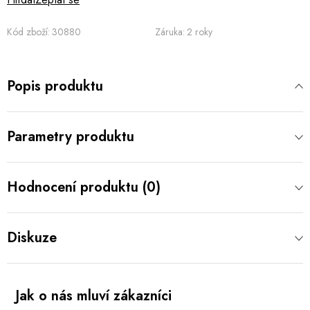
Kód zboží:
30880
Záruka
:
2 roky
Popis produktu
Parametry produktu
Hodnocení produktu (0)
Diskuze