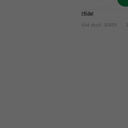
Hlídat
Kód zboží:
30859