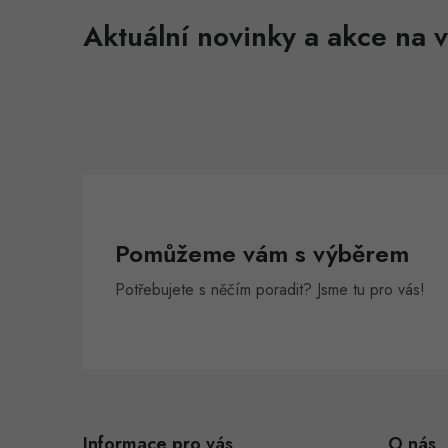
Aktuální novinky a akce na v
Pomůžeme vám s výběrem
Potřebujete s něčím poradit? Jsme tu pro vás!
Z
á
Informace pro vás
O nás