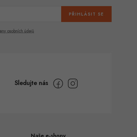
PŘIHLÁSIT SE
any osobních údajů
Naše e-shopy