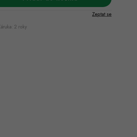
Zeptat se
Záruka
:
2 roky