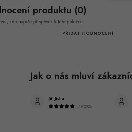
nocení produktu (0)
vní, kdo napíše příspěvek k této položce.
PŘIDAT HODNOCENÍ
Jiří Jícha
7.8.2026