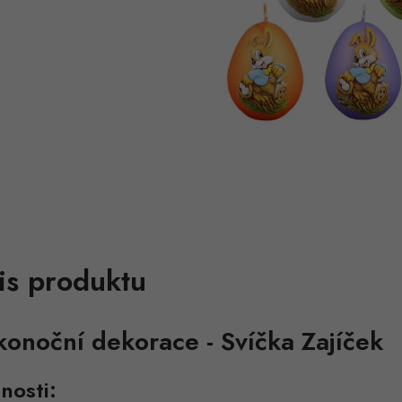
is produktu
konoční dekorace - Svíčka Zajíček
nosti: