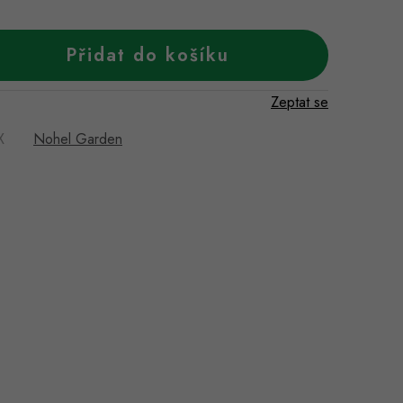
Přidat do košíku
Zeptat se
X
Nohel Garden