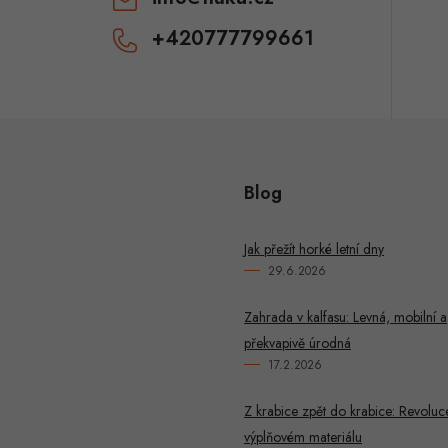
+420777799661
Blog
Jak přežít horké letní dny
29.6.2026
Zahrada v kalfasu: Levná, mobilní a
překvapivě úrodná
17.2.2026
Z krabice zpět do krabice: Revoluc
výplňovém materiálu