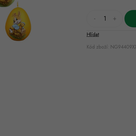
Hlídat
Kód zboží:
NG94409X