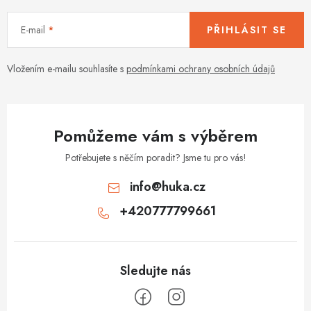
E-mail
PŘIHLÁSIT SE
Vložením e-mailu souhlasíte s
podmínkami ochrany osobních údajů
Pomůžeme vám s výběrem
Potřebujete s něčím poradit? Jsme tu pro vás!
info
@
huka.cz
+420777799661