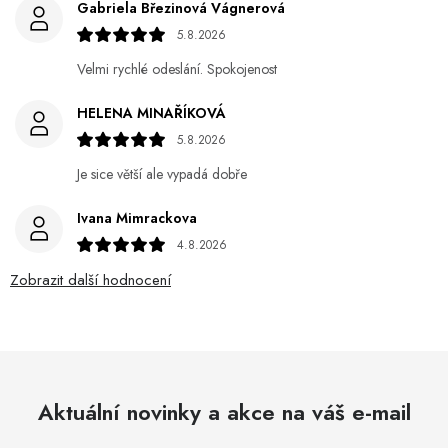
Gabriela Březinová Vágnerová
5.8.2026
Velmi rychlé odeslání. Spokojenost
HELENA MINAŘÍKOVÁ
5.8.2026
Je sice větší ale vypadá dobře
Ivana Mimrackova
4.8.2026
Zobrazit další hodnocení
Aktuální novinky a akce na váš e-mail