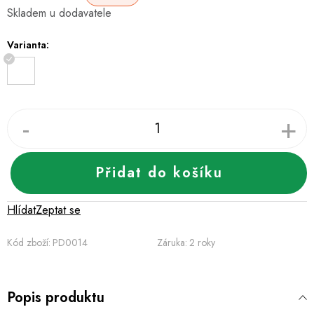
Skladem u dodavatele
cena:
Varianta:
Přidat do košíku
Hlídat
Zeptat se
Kód zboží:
PD0014
Záruka
:
2 roky
Popis produktu