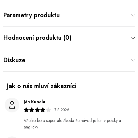
Parametry produktu
Hodnocení produktu (0)
Diskuze
Ján Kubala
7.8.2026
Všetko bolo super ale škoda že návod je len v polsky a
anglicky .