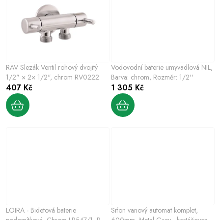
RAV Slezák Ventil rohový dvojitý
Vodovodní baterie umyvadlová NIL,
1/2" × 2× 1/2", chrom RV0222
Barva: chrom, Rozměr: 1/2''
407 Kč
1 305 Kč
LOIRA - Bidetová baterie
Sifon vanový automat komplet,