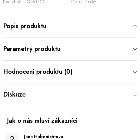
Kód zboží:
NG5517CC
Záruka
:
2 roky
Popis produktu
Parametry produktu
Hodnocení produktu (0)
Diskuze
Jana Habenichtova