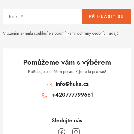
E-mail
PŘIHLÁSIT SE
Vložením e-mailu souhlasíte s
podmínkami ochrany osobních údajů
Pomůžeme vám s výběrem
Potřebujete s něčím poradit? Jsme tu pro vás!
info
@
huka.cz
+420777799661