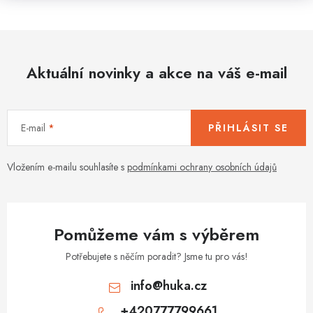
Aktuální novinky a akce na váš e-mail
E-mail
PŘIHLÁSIT SE
Vložením e-mailu souhlasíte s
podmínkami ochrany osobních údajů
Pomůžeme vám s výběrem
Potřebujete s něčím poradit? Jsme tu pro vás!
info
@
huka.cz
+420777799661