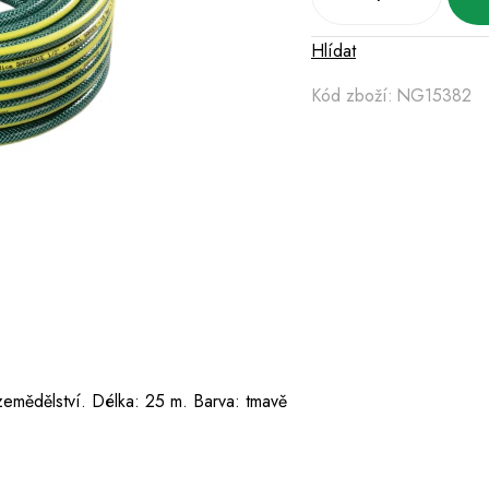
Hlídat
Kód zboží:
NG15382
zemědělství. Délka: 25 m. Barva: tmavě