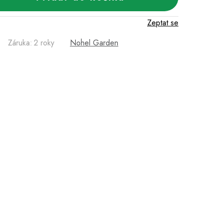
Zeptat se
Záruka
:
2 roky
Nohel Garden