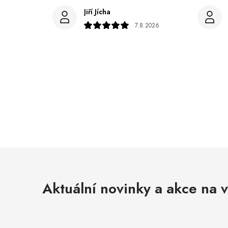
Jiří Jícha
7.8.2026
Aktuální novinky a akce na v