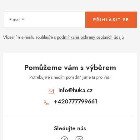
E-mail
PŘIHLÁSIT SE
Vložením e-mailu souhlasíte s
podmínkami ochrany osobních údajů
Pomůžeme vám s výběrem
Potřebujete s něčím poradit? Jsme tu pro vás!
info
@
huka.cz
+420777799661