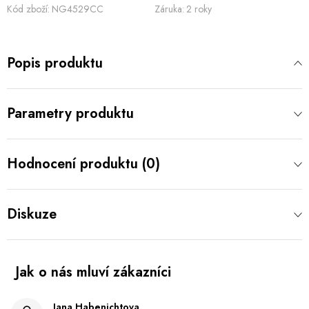
Kód zboží:
NG4529CC
Záruka
:
2 roky
Popis produktu
Parametry produktu
Hodnocení produktu (0)
Diskuze
Jana Habenichtova