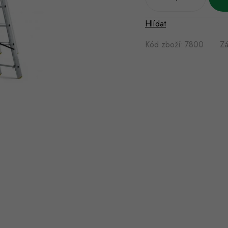
Hlídat
Kód zboží:
7800
Zá