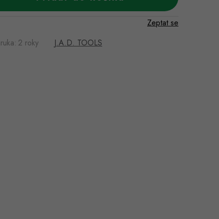
Zeptat se
ruka
:
2 roky
J.A.D. TOOLS