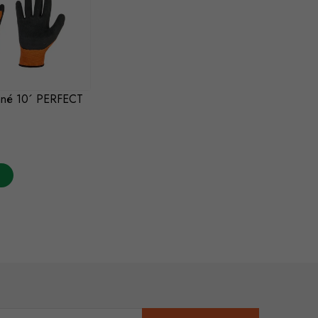
anné 10´ PERFECT