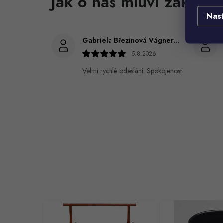
Nas
Gabriela Březinová Vágnerová
5.8.2026
Velmi rychlé odeslání. Spokojenost