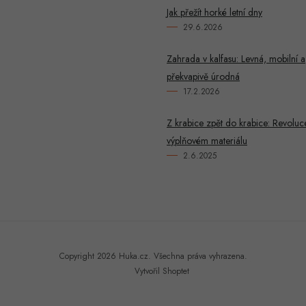
Jak přežít horké letní dny
29.6.2026
Zahrada v kalfasu: Levná, mobilní a
překvapivě úrodná
17.2.2026
Z krabice zpět do krabice: Revoluc
výplňovém materiálu
2.6.2025
Copyright 2026
Huka.cz
. Všechna práva vyhrazena.
Vytvořil Shoptet