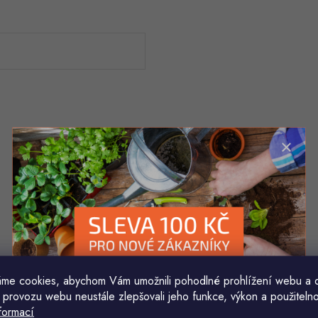
me cookies, abychom Vám umožnili pohodlné prohlížení webu a 
 provozu webu neustále zlepšovali jeho funkce, výkon a použitelno
formací
Komu ji máme poslat?