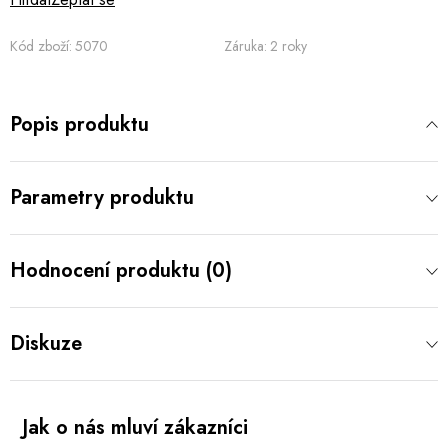
Kód zboží:
5070
Záruka
:
2 roky
Popis produktu
Parametry produktu
Hodnocení produktu (0)
Diskuze