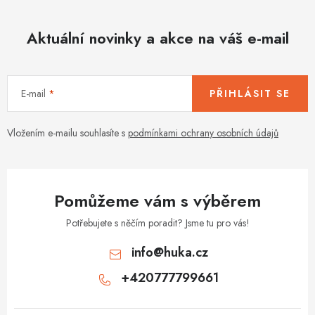
Aktuální novinky a akce na váš e-mail
E-mail
PŘIHLÁSIT SE
Vložením e-mailu souhlasíte s
podmínkami ochrany osobních údajů
Pomůžeme vám s výběrem
Potřebujete s něčím poradit? Jsme tu pro vás!
info
@
huka.cz
+420777799661