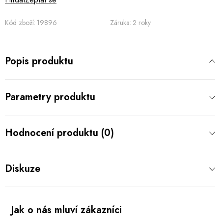
Kód zboží:
19896
Záruka
:
2 roky
Popis produktu
Parametry produktu
Hodnocení produktu (0)
Diskuze