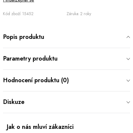
Kód zboží:
15452
Záruka
:
2 roky
Popis produktu
Parametry produktu
Hodnocení produktu (0)
Diskuze