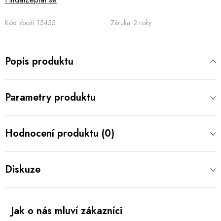
Kód zboží:
15455
Záruka
:
2 roky
Popis produktu
Parametry produktu
Hodnocení produktu (0)
Diskuze