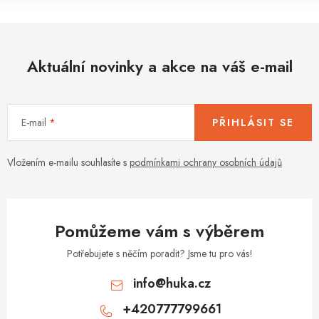
Aktuální novinky a akce na váš e-mail
E-mail
PŘIHLÁSIT SE
Vložením e-mailu souhlasíte s
podmínkami ochrany osobních údajů
Pomůžeme vám s výběrem
Potřebujete s něčím poradit? Jsme tu pro vás!
info
@
huka.cz
+420777799661