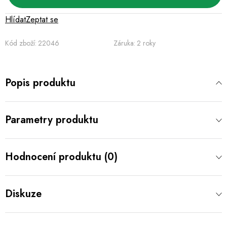
Hlídat
Zeptat se
Kód zboží:
22046
Záruka
:
2 roky
Popis produktu
Parametry produktu
Hodnocení produktu (0)
Diskuze