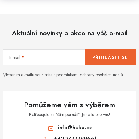
Aktuální novinky a akce na váš e-mail
E-mail
PŘIHLÁSIT SE
Vložením e-mailu souhlasíte s
podmínkami ochrany osobních údajů
Pomůžeme vám s výběrem
Potřebujete s něčím poradit? Jsme tu pro vás!
info
@
huka.cz
+420777799661