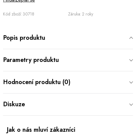
Kód zboží:
30718
Záruka
:
2 roky
Popis produktu
Parametry produktu
Hodnocení produktu (0)
Diskuze