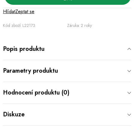
Hlídat
Zeptat se
Kód zboží:
L22173
Záruka
:
2 roky
Popis produktu
Parametry produktu
Hodnocení produktu (0)
Diskuze