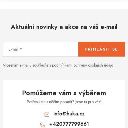
Aktuální novinky a akce na váš e-mail
E-mail
PŘIHLÁSIT SE
Vložením e-mailu souhlasíte s
podmínkami ochrany osobních údajů
Pomůžeme vám s výběrem
Potřebujete s něčím poradit? Jsme tu pro vás!
info
@
huka.cz
+420777799661