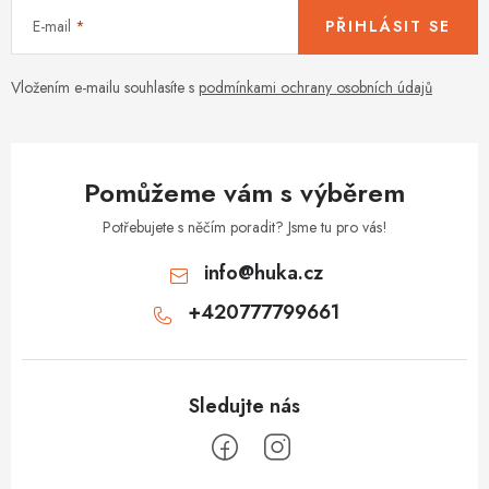
E-mail
PŘIHLÁSIT SE
Vložením e-mailu souhlasíte s
podmínkami ochrany osobních údajů
Pomůžeme vám s výběrem
Potřebujete s něčím poradit? Jsme tu pro vás!
info
@
huka.cz
+420777799661