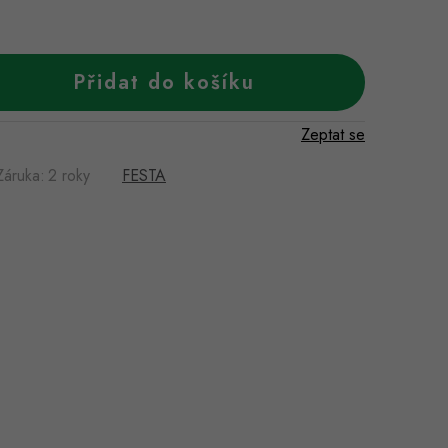
Přidat do košíku
Zeptat se
Záruka
:
2 roky
FESTA