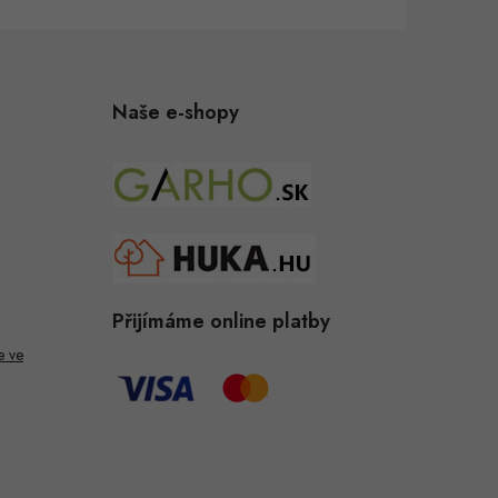
Naše e-shopy
Přijímáme online platby
e ve