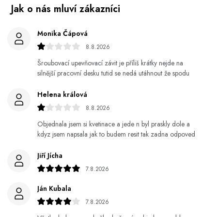
Monika Čápová
8.8.2026
Šroubovací upevňovací závit je příliš krátky nejde na
silnější pracovní desku tutid se nedá utáhnout že spodu
Helena králová
8.8.2026
Objednala jsem si kvetinace a jede n byl praskly dole a
kdyz jsem napsala jak to budem resit tak zadna odpoved
Jiří Jícha
7.8.2026
Ján Kubala
7.8.2026