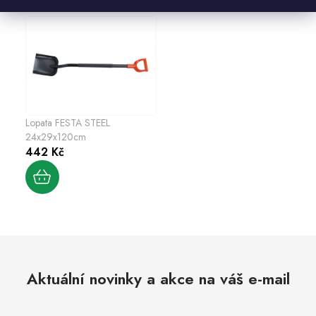
Lopata FESTA STEEL
24x29x120cm
442 Kč
Aktuální novinky a akce na váš e-mail