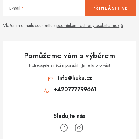
E-mail
PŘIHLÁSIT SE
Vložením e-mailu souhlasíte s
podmínkami ochrany osobních údajů
Pomůžeme vám s výběrem
Potřebujete s něčím poradit? Jsme tu pro vás!
info
@
huka.cz
+420777799661