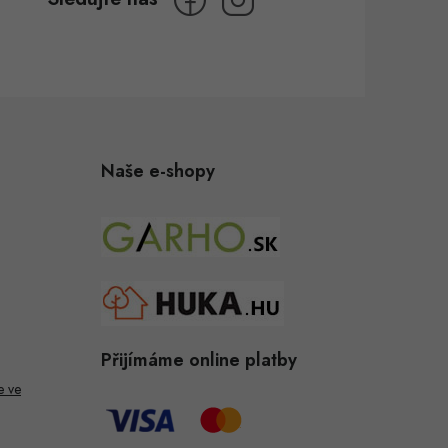
Naše e-shopy
Přijímáme online platby
e ve