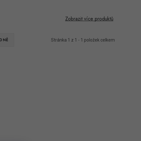
Zobrazit více produktů
DNĚ
Stránka
1
z
1
-
1
položek celkem