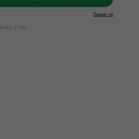
Zeptat se
áruka
:
2 roky