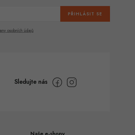
PŘIHLÁSIT SE
any osobních údajů
Naše e-shopy