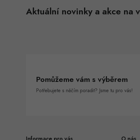
Aktuální novinky a akce na v
Pomůžeme vám s výběrem
Potřebujete s něčím poradit? Jsme tu pro vás!
Z
á
Informace pro vás
O nás