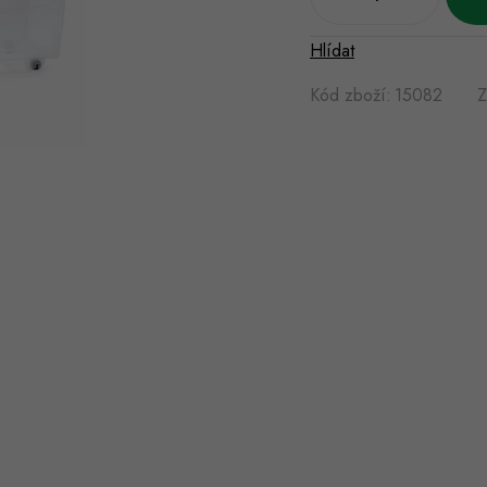
Hlídat
Kód zboží:
15082
Z