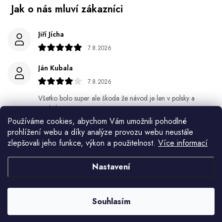
Jiří Jícha
7.8.2026
Ján Kubala
7.8.2026
Všetko bolo super ale škoda že návod je len v polsky a
anglicky .
Používáme cookies, abychom Vám umožnili pohodlné
Gabriela Březinová Vágnerová
prohlížení webu a díky analýze provozu webu neustále
zlepšovali jeho funkce, výkon a použitelnost.
Více informací
5.8.2026
Velmi rychlé odeslání. Spokojenost
Nastavení
HELENA MINAŘÍKOVÁ
5.8.2026
Souhlasím
Je sice větší ale vypadá dobře