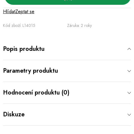
Hlídat
Zeptat se
Kód zboží:
L14015
Záruka
:
2 roky
Popis produktu
Parametry produktu
Hodnocení produktu (0)
Diskuze