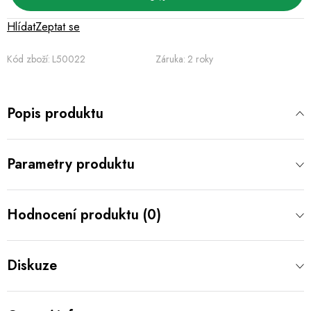
Hlídat
Zeptat se
Kód zboží:
L50022
Záruka
:
2 roky
Popis produktu
Parametry produktu
Hodnocení produktu (0)
Diskuze