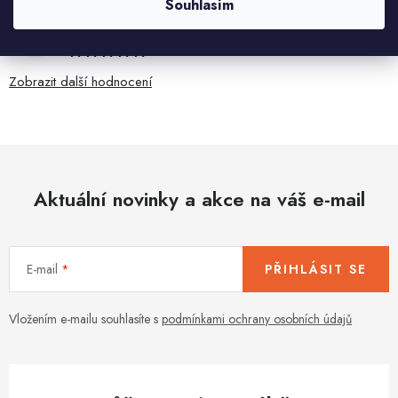
Souhlasím
Ivana Mimrackova
4.8.2026
Zobrazit další hodnocení
Aktuální novinky a akce na váš e-mail
E-mail
PŘIHLÁSIT SE
Vložením e-mailu souhlasíte s
podmínkami ochrany osobních údajů