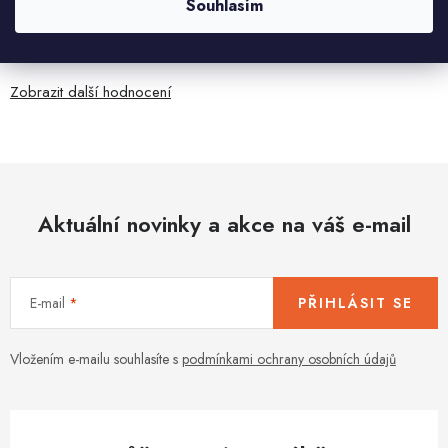
Souhlasím
5.8.2026
Je sice větší ale vypadá dobře
Zobrazit další hodnocení
Aktuální novinky a akce na váš e-mail
E-mail
PŘIHLÁSIT SE
Vložením e-mailu souhlasíte s
podmínkami ochrany osobních údajů