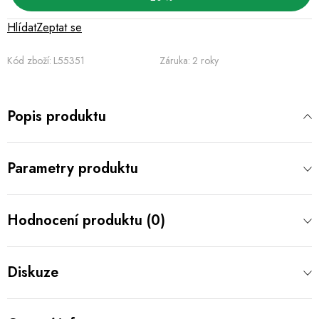
Hlídat
Zeptat se
Kód zboží:
L55351
Záruka
:
2 roky
Popis produktu
Parametry produktu
Hodnocení produktu (0)
Diskuze