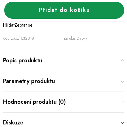
Přidat do košíku
Hlídat
Zeptat se
Kód zboží:
L32018
Záruka
:
2 roky
Popis produktu
Parametry produktu
Hodnocení produktu (0)
Diskuze