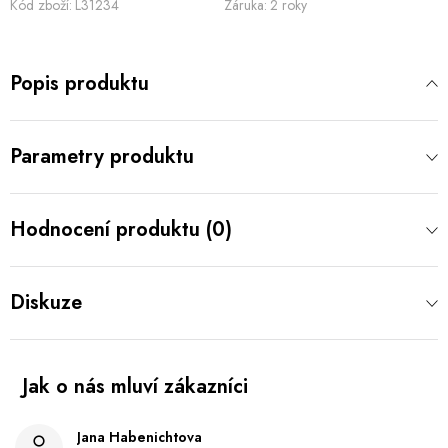
Kód zboží:
L31234
Záruka
:
2 roky
Popis produktu
Parametry produktu
Hodnocení produktu (0)
Diskuze
Jana Habenichtova