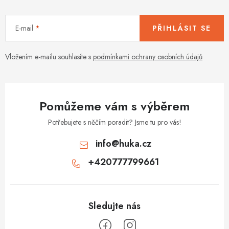
E-mail
PŘIHLÁSIT SE
Vložením e-mailu souhlasíte s
podmínkami ochrany osobních údajů
Pomůžeme vám s výběrem
Potřebujete s něčím poradit? Jsme tu pro vás!
info
@
huka.cz
+420777799661