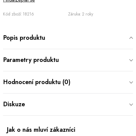
Kód zboží:
18216
Záruka
:
2 roky
Popis produktu
Parametry produktu
Hodnocení produktu (0)
Diskuze