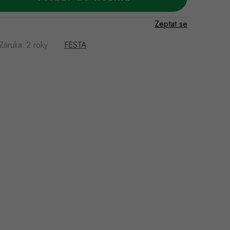
Zeptat se
Záruka
:
2 roky
FESTA