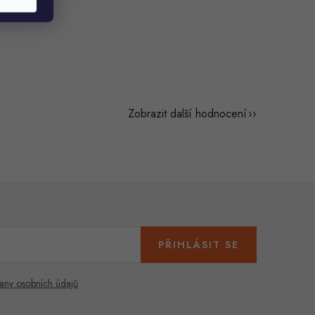
Zobrazit další hodnocení
PŘIHLÁSIT SE
any osobních údajů