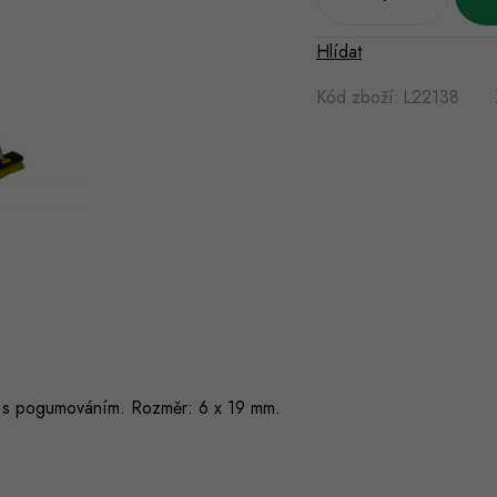
Hlídat
Kód zboží:
L22138
lo s pogumováním. Rozměr: 6 x 19 mm.