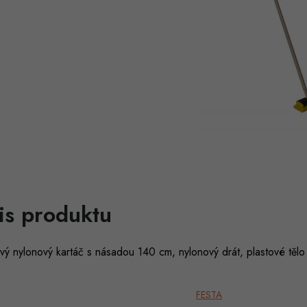
is produktu
vý nylonový kartáč s násadou 140 cm, nylonový drát, plastové tě
FESTA