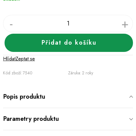
cena:
Přidat do košíku
Hlídat
Zeptat se
Kód zboží:
7540
Záruka
:
2 roky
Popis produktu
Parametry produktu