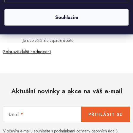
Velmi rychlé odeslání. Spokojenost
Souhlasím
HELENA MINAŘÍKOVÁ
5.8.2026
Je sice větší ale vypadá dobře
Zobrazit další hodnocení
Aktuální novinky a akce na váš e-mail
E-mail
PŘIHLÁSIT SE
Vložením e-mailu souhlasíte s
podmínkami ochrany osobních údajů