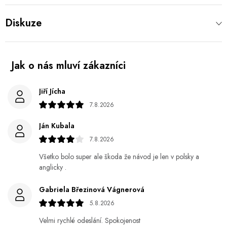
Diskuze
Jiří Jícha
7.8.2026
Ján Kubala
7.8.2026
Všetko bolo super ale škoda že návod je len v polsky a
anglicky .
Gabriela Březinová Vágnerová
5.8.2026
Velmi rychlé odeslání. Spokojenost