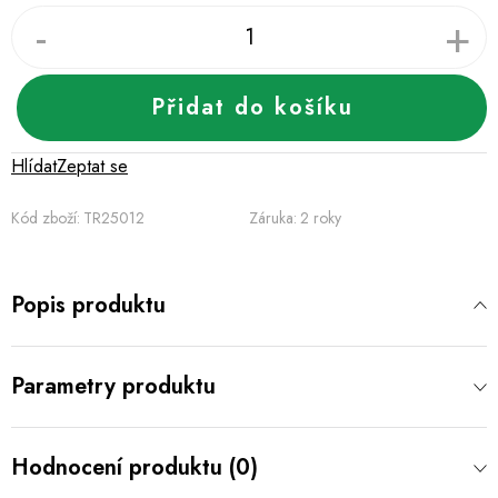
Přidat do košíku
Hlídat
Zeptat se
Kód zboží:
TR25012
Záruka
:
2 roky
Popis produktu
Parametry produktu
Hodnocení produktu (0)