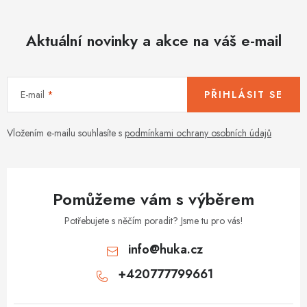
Aktuální novinky a akce na váš e-mail
E-mail
PŘIHLÁSIT SE
Vložením e-mailu souhlasíte s
podmínkami ochrany osobních údajů
Pomůžeme vám s výběrem
Potřebujete s něčím poradit? Jsme tu pro vás!
info
@
huka.cz
+420777799661