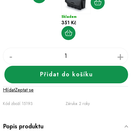
Skladem
351 Kč
Přidat do košíku
Hlídat
Zeptat se
Kód zboží:
15193
Záruka
:
2 roky
Popis produktu