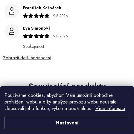
František Kašpárek
9.8.2026
Eva Šimonová
9.8.2026
Spokojenost
Zobrazit další hodnocení
Související produkty
Používáme cookies, abychom Vám umožnili pohodlné
prohlížení webu a díky analýze provozu webu neustále
zlepšovali jeho funkce, výkon a použitelnost.
Více informací
Nastavení