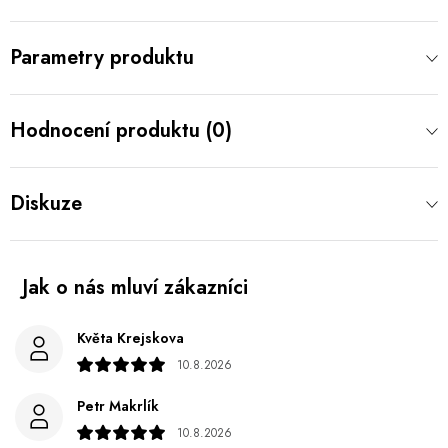
Parametry produktu
Hodnocení produktu (0)
Diskuze
Květa Krejskova
10.8.2026
Petr Makrlík
10.8.2026